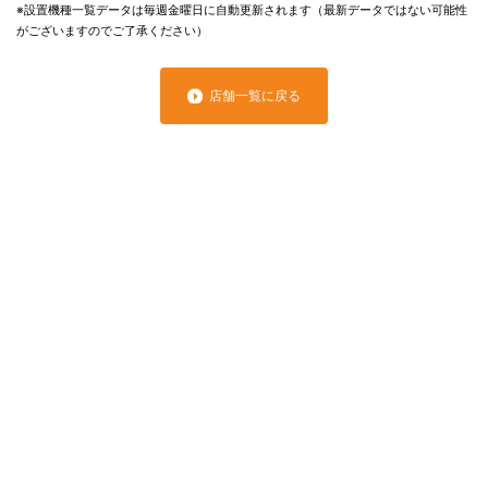
※設置機種一覧データは毎週金曜日に自動更新されます（最新データではない可能性
がございますのでご了承ください）
店舗一覧に戻る