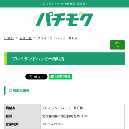
プレイランドハッピー西町店（北海道）
HOME
店舗一覧
プレイランドハッピー西町店
keyboard_arrow_right
keyboard_arrow_right
喫煙
ブース
プレイランドハッピー西町店
店舗基本情報
店舗名
プレイランドハッピー西町店
住所
北海道札幌市西区西町北15-1-12
営業時間
09:00～22:45