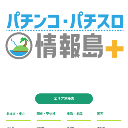
エリア別検索
北海道・東北
関東・甲信越
東海・北陸
関西