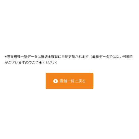
※設置機種一覧データは毎週金曜日に自動更新されます（最新データではない可能性
がございますのでご了承ください）
店舗一覧に戻る