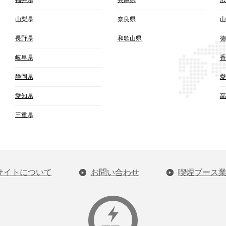
山梨県
奈良県
山
長野県
和歌山県
徳
岐阜県
香
静岡県
愛
愛知県
高
三重県
サイトについて
お問い合わせ
喫煙ブース