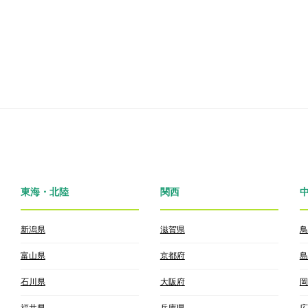
東海・北陸
関西
新潟県
滋賀県
鳥
富山県
京都府
島
石川県
大阪府
岡
福井県
兵庫県
広