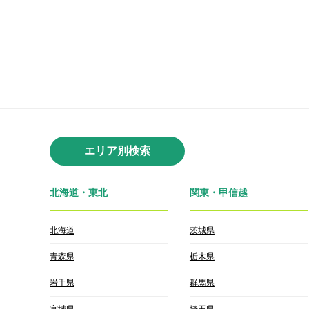
エリア別検索
北海道・東北
関東・甲信越
北海道
茨城県
青森県
栃木県
岩手県
群馬県
宮城県
埼玉県