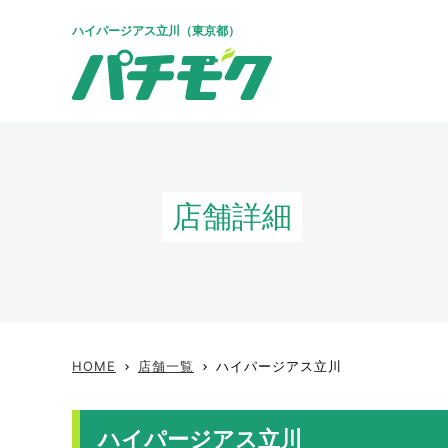
ハイパージアス立川（東京都）
店舗詳細
HOME
店舗一覧
ハイパージアス立川
keyboard_arrow_right
keyboard_arrow_right
ハイパージアス立川