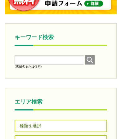
キーワード検索
(店舗名または住所)
エリア検索