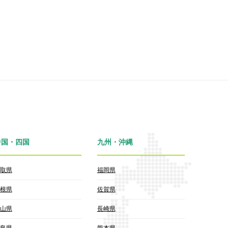
中国・四国
九州・沖縄
取県
福岡県
根県
佐賀県
山県
長崎県
島県
熊本県