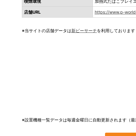
喫煙環境
加熱式たばこプレイ
店舗URL
https://www.p-world.
※当サイトの店舗データは
新ピーサーチ
を利用しております
※設置機種一覧データは毎週金曜日に自動更新されます（最