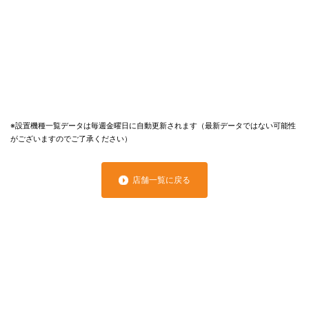
※設置機種一覧データは毎週金曜日に自動更新されます（最新データではない可能性
がございますのでご了承ください）
店舗一覧に戻る