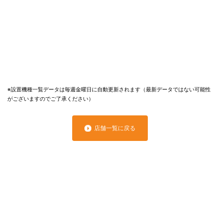
※設置機種一覧データは毎週金曜日に自動更新されます（最新データではない可能性
がございますのでご了承ください）
店舗一覧に戻る