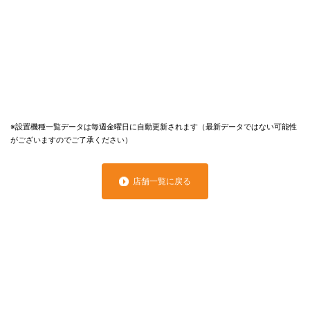
※設置機種一覧データは毎週金曜日に自動更新されます（最新データではない可能性
がございますのでご了承ください）
店舗一覧に戻る