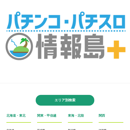
エリア別検索
北海道・東北
関東・甲信越
東海・北陸
関西