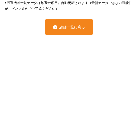
※設置機種一覧データは毎週金曜日に自動更新されます（最新データではない可能性
がございますのでご了承ください）
店舗一覧に戻る