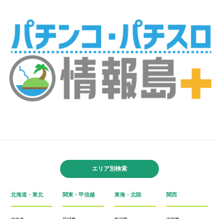
エリア別検索
北海道・東北
関東・甲信越
東海・北陸
関西