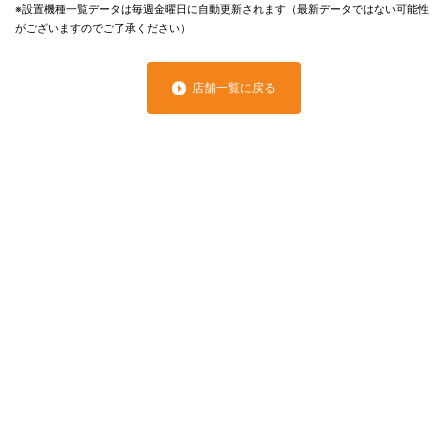
※設置機種一覧データは毎週金曜日に自動更新されます（最新データではない可能性
がございますのでご了承ください）
店舗一覧に戻る