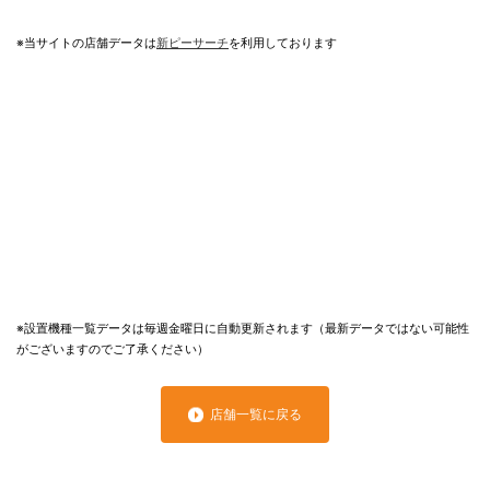
※当サイトの店舗データは
新ピーサーチ
を利用しております
※設置機種一覧データは毎週金曜日に自動更新されます（最新データではない可能性
がございますのでご了承ください）
店舗一覧に戻る