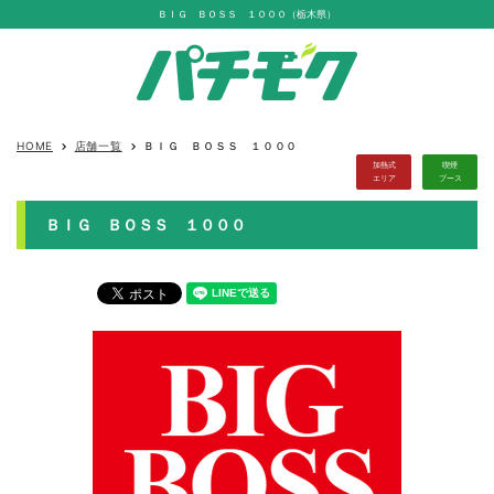
ＢＩＧ ＢＯＳＳ １０００（栃木県）
HOME
店舗一覧
ＢＩＧ ＢＯＳＳ １０００
keyboard_arrow_right
keyboard_arrow_right
加熱式
喫煙
エリア
ブース
ＢＩＧ ＢＯＳＳ １０００