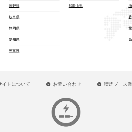
長野県
和歌山県
徳
岐阜県
香
静岡県
愛
愛知県
高
三重県
サイトについて
お問い合わせ
喫煙ブース