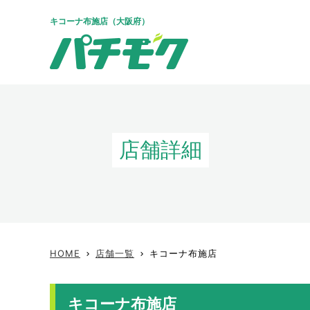
キコーナ布施店（大阪府）
店舗詳細
HOME
店舗一覧
キコーナ布施店
keyboard_arrow_right
keyboard_arrow_right
キコーナ布施店