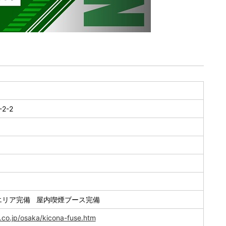
2-2
エリア完備 屋内喫煙ブース完備
.co.jp/osaka/kicona-fuse.htm