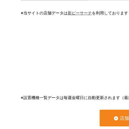
※当サイトの店舗データは
新ピーサーチ
を利用しております
※設置機種一覧データは毎週金曜日に自動更新されます（最
店舗