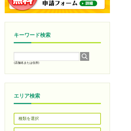
キーワード検索
(店舗名または住所)
エリア検索