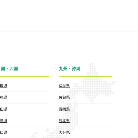
中国・四国
九州・沖縄
取県
福岡県
根県
佐賀県
山県
長崎県
島県
熊本県
口県
大分県