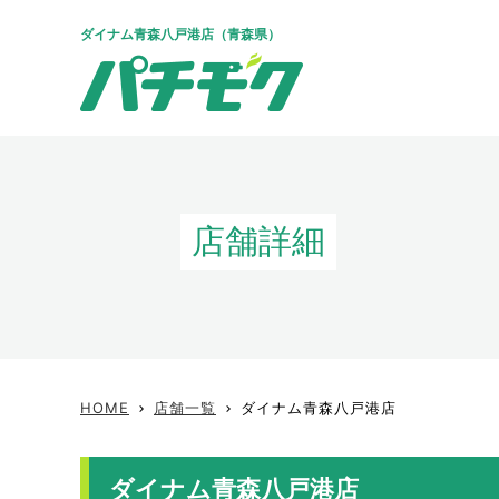
ダイナム青森八戸港店（青森県）
店舗詳細
HOME
店舗一覧
ダイナム青森八戸港店
keyboard_arrow_right
keyboard_arrow_right
ダイナム青森八戸港店