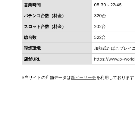
営業時間
08:30～22:45
パチンコ台数（料金）
320台
スロット台数（料金）
202台
総台数
522台
喫煙環境
加熱式たばこプレイ
店舗URL
https://www.p-world
※当サイトの店舗データは
新ピーサーチ
を利用しております