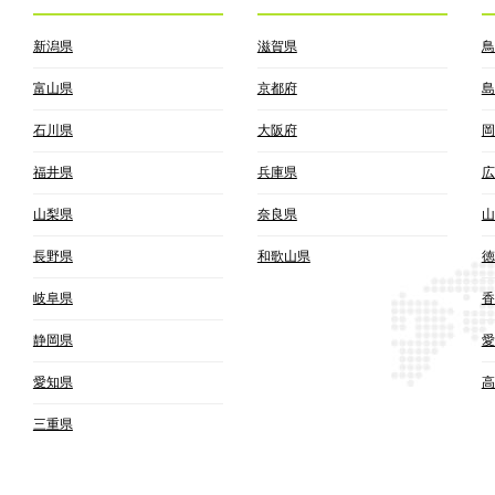
新潟県
滋賀県
鳥
富山県
京都府
島
石川県
大阪府
岡
福井県
兵庫県
広
山梨県
奈良県
山
長野県
和歌山県
徳
岐阜県
香
静岡県
愛
愛知県
高
三重県