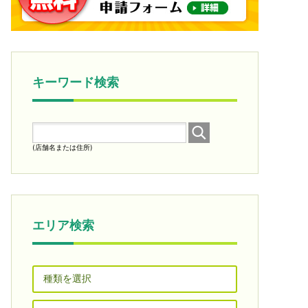
キーワード検索
(店舗名または住所)
エリア検索