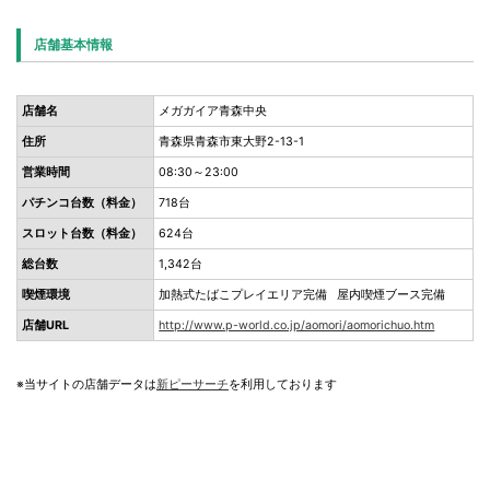
店舗基本情報
店舗名
メガガイア青森中央
住所
青森県青森市東大野2-13-1
営業時間
08:30～23:00
パチンコ台数（料金）
718台
スロット台数（料金）
624台
総台数
1,342台
喫煙環境
加熱式たばこプレイエリア完備 屋内喫煙ブース完備
店舗URL
http://www.p-world.co.jp/aomori/aomorichuo.htm
※当サイトの店舗データは
新ピーサーチ
を利用しております