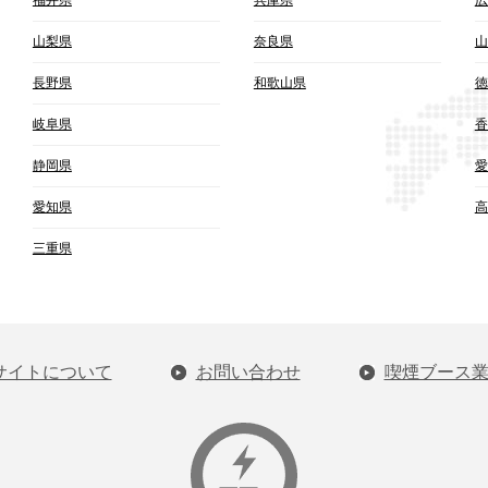
山梨県
奈良県
山
長野県
和歌山県
徳
岐阜県
香
静岡県
愛
愛知県
高
三重県
サイトについて
お問い合わせ
喫煙ブース