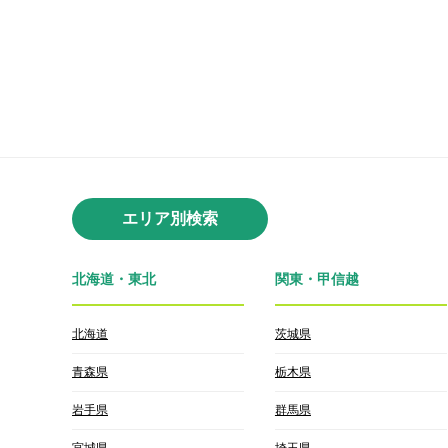
エリア別検索
北海道・東北
関東・甲信越
北海道
茨城県
青森県
栃木県
岩手県
群馬県
宮城県
埼玉県