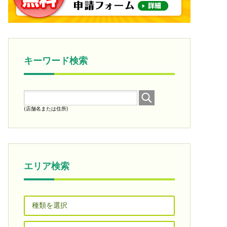
キーワード検索
(店舗名または住所)
エリア検索