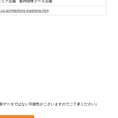
エリア完備 屋内喫煙ブース完備
.co.jp/mie/king-kashima.htm
新データではない可能性がございますのでご了承ください）