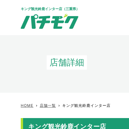
キング観光鈴鹿インター店（三重県）
店舗詳細
HOME
店舗一覧
キング観光鈴鹿インター店
keyboard_arrow_right
keyboard_arrow_right
キング観光鈴鹿インター店