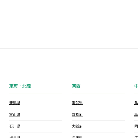
東海・北陸
関西
新潟県
滋賀県
鳥
富山県
京都府
島
石川県
大阪府
岡
福井県
兵庫県
広