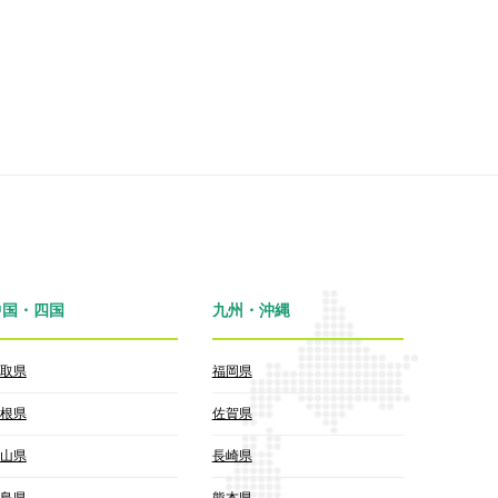
中国・四国
九州・沖縄
取県
福岡県
根県
佐賀県
山県
長崎県
島県
熊本県