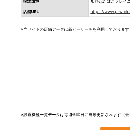
喫煙環境
加熱式たばこプレイ
店舗URL
https://www.p-world
※当サイトの店舗データは
新ピーサーチ
を利用しております
※設置機種一覧データは毎週金曜日に自動更新されます（最