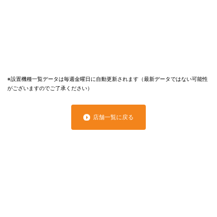
※設置機種一覧データは毎週金曜日に自動更新されます（最新データではない可能性
がございますのでご了承ください）
店舗一覧に戻る