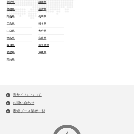
鳥取県
福岡県
島根県
佐賀県
岡山県
長崎県
広島県
熊本県
山口県
大分県
徳島県
宮崎県
香川県
鹿児島県
愛媛県
沖縄県
高知県
当サイトについて
お問い合わせ
喫煙ブース業者一覧