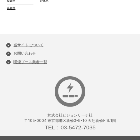
愛媛県
沖縄県
高知県
当サイトについて
お問い合わせ
喫煙ブース業者一覧
株式会社ビジョンサーチ社
〒105-0004 東京都港区新橋3-9-10 天翔新橋ビル1階
TEL：03-5472-7035