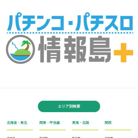
エリア別検索
北海道・東北
関東・甲信越
東海・北陸
関西