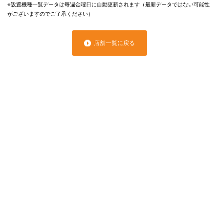
※設置機種一覧データは毎週金曜日に自動更新されます（最新データではない可能性
がございますのでご了承ください）
店舗一覧に戻る