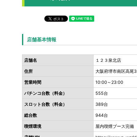
店舗基本情報
店舗名
１２３泉北店
住所
大阪府堺市南区高尾3-2
営業時間
10:00～23:00
パチンコ台数（料金）
555台
スロット台数（料金）
389台
総台数
944台
喫煙環境
屋内喫煙ブース完備