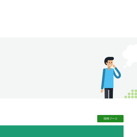
喫煙
ブース