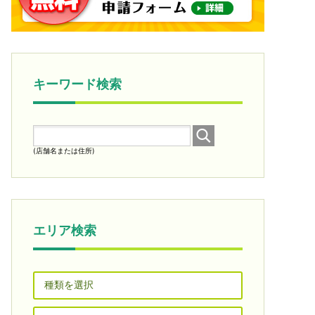
キーワード検索
(店舗名または住所)
エリア検索