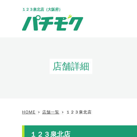
１２３泉北店（大阪府）
店舗詳細
HOME
店舗一覧
１２３泉北店
keyboard_arrow_right
keyboard_arrow_right
１２３泉北店