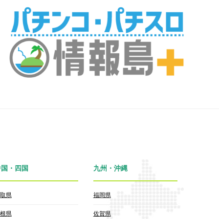
中国・四国
九州・沖縄
取県
福岡県
根県
佐賀県