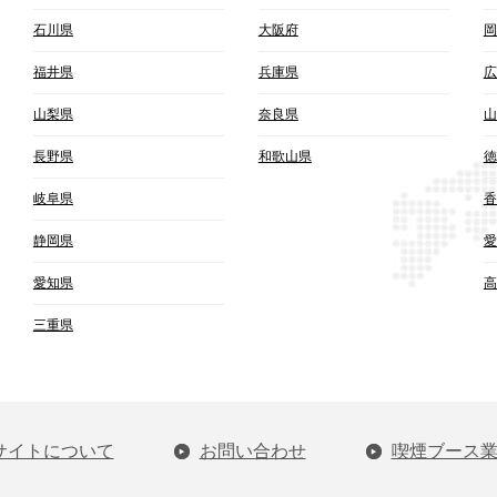
石川県
大阪府
岡
福井県
兵庫県
広
山梨県
奈良県
山
長野県
和歌山県
徳
岐阜県
香
静岡県
愛
愛知県
高
三重県
サイトについて
お問い合わせ
喫煙ブース