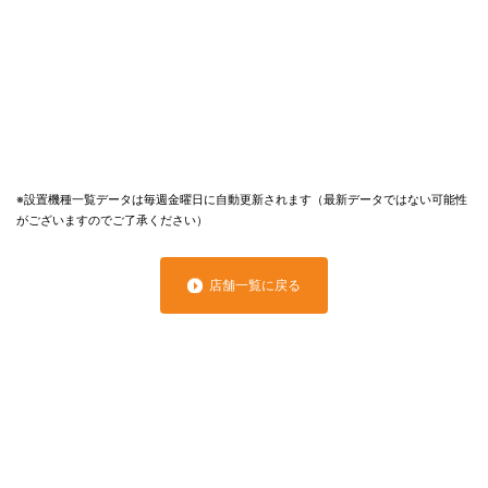
※設置機種一覧データは毎週金曜日に自動更新されます（最新データではない可能性
がございますのでご了承ください）
店舗一覧に戻る