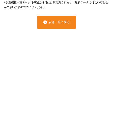
※設置機種一覧データは毎週金曜日に自動更新されます（最新データではない可能性
がございますのでご了承ください）
店舗一覧に戻る