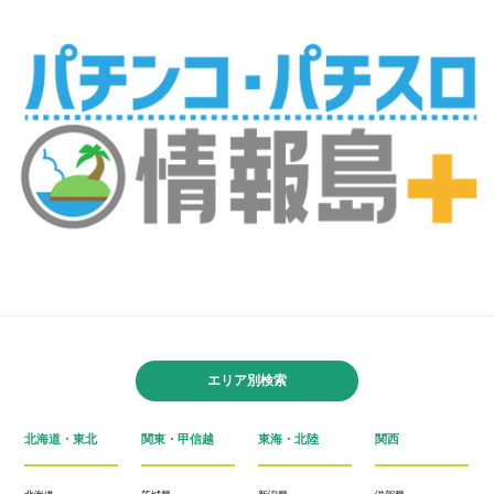
エリア別検索
北海道・東北
関東・甲信越
東海・北陸
関西