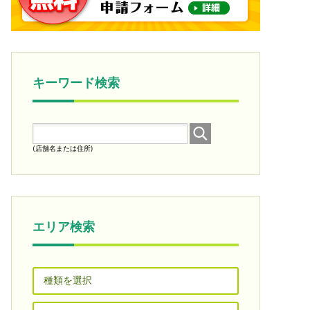
キーワード検索
(店舗名または住所)
エリア検索