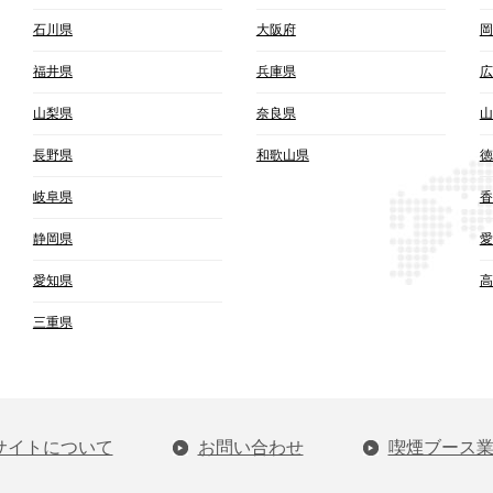
石川県
大阪府
岡
福井県
兵庫県
広
山梨県
奈良県
山
長野県
和歌山県
徳
岐阜県
香
静岡県
愛
愛知県
高
三重県
サイトについて
お問い合わせ
喫煙ブース