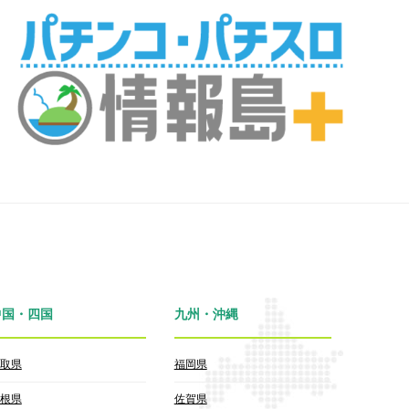
中国・四国
九州・沖縄
取県
福岡県
根県
佐賀県