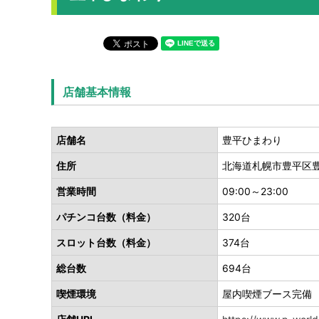
店舗基本情報
店舗名
豊平ひまわり
住所
北海道札幌市豊平区豊平
営業時間
09:00～23:00
パチンコ台数（料金）
320台
スロット台数（料金）
374台
総台数
694台
喫煙環境
屋内喫煙ブース完備