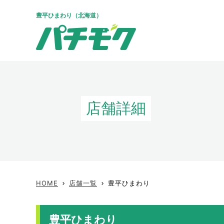
豊平ひまわり（北海道）
店舗詳細
HOME
店舗一覧
豊平ひまわり
keyboard_arrow_right
keyboard_arrow_right
豊平ひまわり