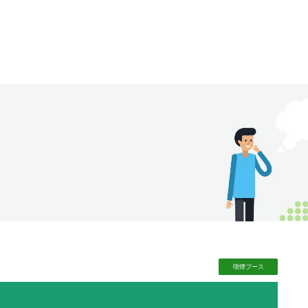
喫煙
ブース