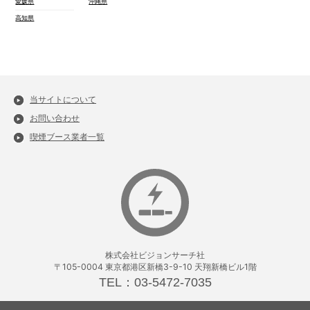
愛媛県
沖縄県
高知県
当サイトについて
お問い合わせ
喫煙ブース業者一覧
株式会社ビジョンサーチ社
〒105-0004 東京都港区新橋3-9-10 天翔新橋ビル1階
TEL：03-5472-7035