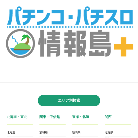
エリア別検索
北海道・東北
関東・甲信越
東海・北陸
関西
北海道
茨城県
新潟県
滋賀県