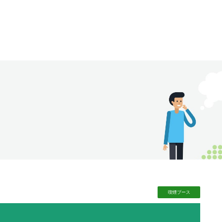
喫煙
ブース