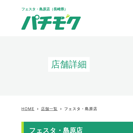
フェスタ・島原店（長崎県）
店舗詳細
HOME
店舗一覧
フェスタ・島原店
keyboard_arrow_right
keyboard_arrow_right
フェスタ・島原店