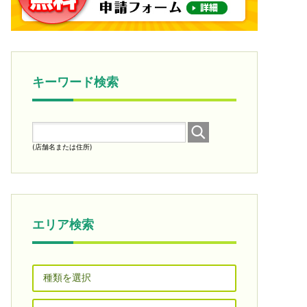
キーワード検索
(店舗名または住所)
エリア検索