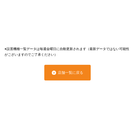
※設置機種一覧データは毎週金曜日に自動更新されます（最新データではない可能性
がございますのでご了承ください）
店舗一覧に戻る