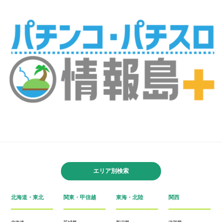
エリア別検索
北海道・東北
関東・甲信越
東海・北陸
関西