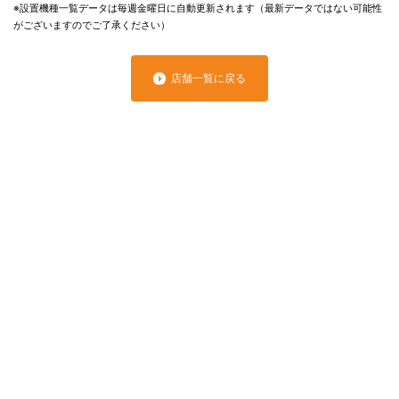
※設置機種一覧データは毎週金曜日に自動更新されます（最新データではない可能性
がございますのでご了承ください）
店舗一覧に戻る