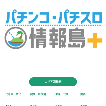
エリア別検索
北海道・東北
関東・甲信越
東海・北陸
関西