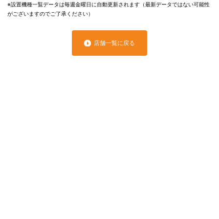
※設置機種一覧データは毎週金曜日に自動更新されます（最新データではない可能性
がございますのでご了承ください）
店舗一覧に戻る