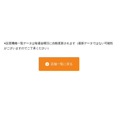
※設置機種一覧データは毎週金曜日に自動更新されます（最新データではない可能性
がございますのでご了承ください）
店舗一覧に戻る