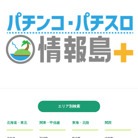
エリア別検索
北海道・東北
関東・甲信越
東海・北陸
関西