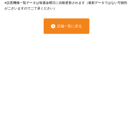
※設置機種一覧データは毎週金曜日に自動更新されます（最新データではない可能性
がございますのでご了承ください）
店舗一覧に戻る