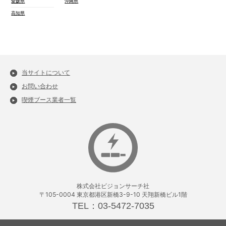
愛媛県
沖縄県
高知県
当サイトについて
お問い合わせ
喫煙ブース業者一覧
株式会社ビジョンサーチ社
〒105-0004 東京都港区新橋3-9-10 天翔新橋ビル1階
TEL：03-5472-7035