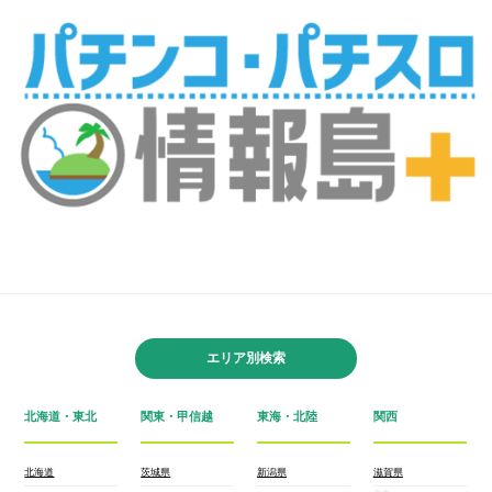
エリア別検索
北海道・東北
関東・甲信越
東海・北陸
関西
北海道
茨城県
新潟県
滋賀県