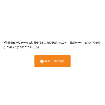
※設置機種一覧データは毎週金曜日に自動更新されます（最新データではない可能性
がございますのでご了承ください）
店舗一覧に戻る