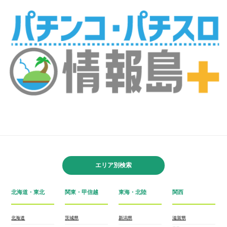
エリア別検索
北海道・東北
関東・甲信越
東海・北陸
関西
北海道
茨城県
新潟県
滋賀県