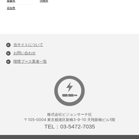
愛媛県
沖縄県
高知県
当サイトについて
お問い合わせ
喫煙ブース業者一覧
株式会社ビジョンサーチ社
〒105-0004 東京都港区新橋3-9-10 天翔新橋ビル1階
TEL：03-5472-7035