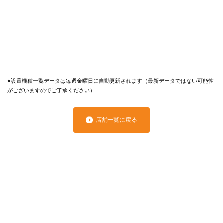
※設置機種一覧データは毎週金曜日に自動更新されます（最新データではない可能性
がございますのでご了承ください）
店舗一覧に戻る