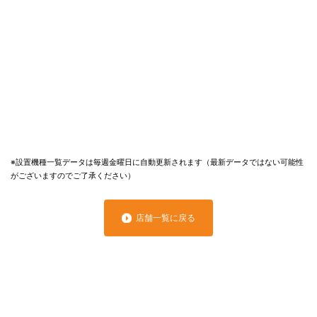
※設置機種一覧データは毎週金曜日に自動更新されます（最新データではない可能性
がございますのでご了承ください）
店舗一覧に戻る