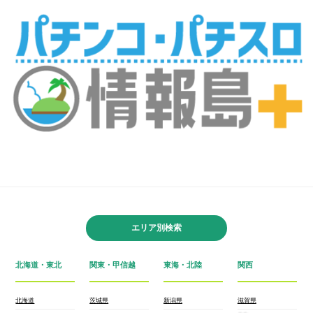
エリア別検索
北海道・東北
関東・甲信越
東海・北陸
関西
北海道
茨城県
新潟県
滋賀県