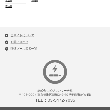
愛媛県
沖縄県
高知県
当サイトについて
お問い合わせ
喫煙ブース業者一覧
株式会社ビジョンサーチ社
〒105-0004 東京都港区新橋3-9-10 天翔新橋ビル1階
TEL：03-5472-7035