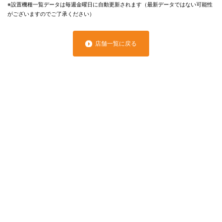
※設置機種一覧データは毎週金曜日に自動更新されます（最新データではない可能性
がございますのでご了承ください）
店舗一覧に戻る