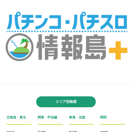
エリア別検索
北海道・東北
関東・甲信越
東海・北陸
関西