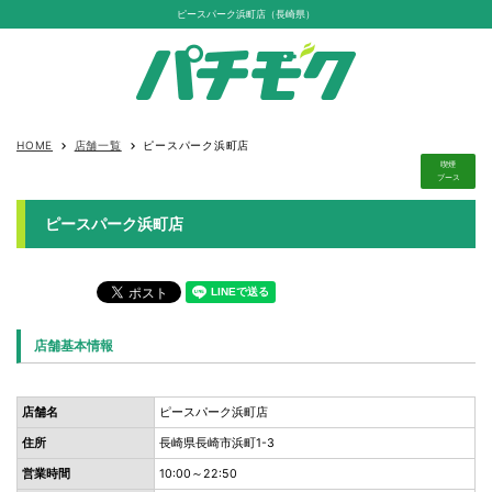
ピースパーク浜町店（長崎県）
HOME
店舗一覧
ピースパーク浜町店
keyboard_arrow_right
keyboard_arrow_right
喫煙
ブース
ピースパーク浜町店
店舗基本情報
店舗名
ピースパーク浜町店
住所
長崎県長崎市浜町1-3
営業時間
10:00～22:50