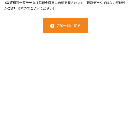
※設置機種一覧データは毎週金曜日に自動更新されます（最新データではない可能性
がございますのでご了承ください）
店舗一覧に戻る