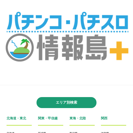
エリア別検索
北海道・東北
関東・甲信越
東海・北陸
関西