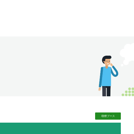
喫煙
ブース