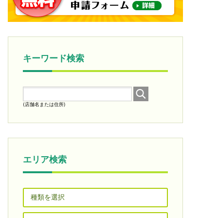
キーワード検索
(店舗名または住所)
エリア検索