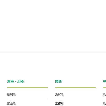
東海・北陸
関西
新潟県
滋賀県
鳥
富山県
京都府
島