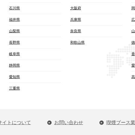
石川県
大阪府
岡
福井県
兵庫県
広
山梨県
奈良県
山
長野県
和歌山県
徳
岐阜県
香
静岡県
愛
愛知県
高
三重県
サイトについて
お問い合わせ
喫煙ブース