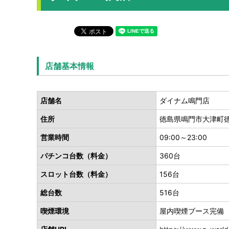
店舗基本情報
店舗名
ダイナム鳴門店
住所
徳島県鳴門市大津町徳
営業時間
09:00～23:00
パチンコ台数（料金）
360台
スロット台数（料金）
156台
総台数
516台
喫煙環境
屋内喫煙ブース完備