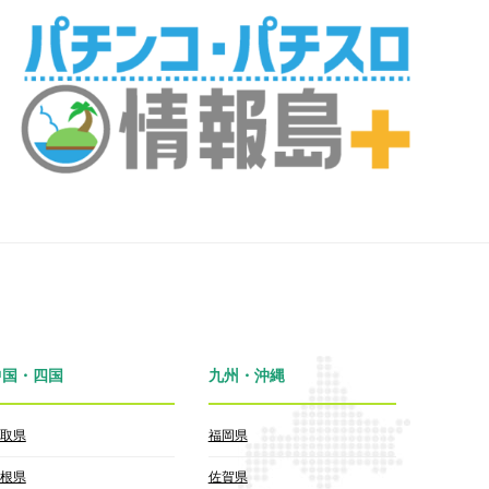
中国・四国
九州・沖縄
取県
福岡県
根県
佐賀県