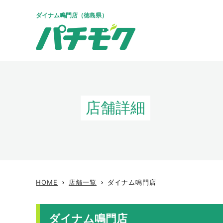
ダイナム鳴門店（徳島県）
店舗詳細
HOME
店舗一覧
ダイナム鳴門店
keyboard_arrow_right
keyboard_arrow_right
ダイナム鳴門店