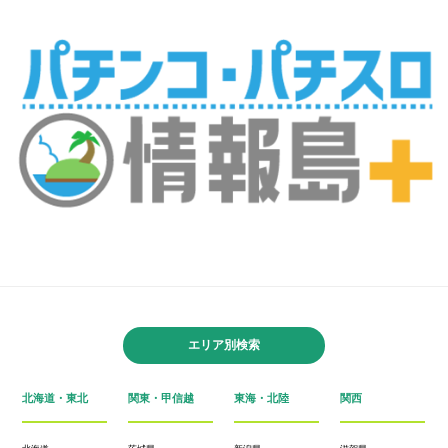
エリア別検索
北海道・東北
関東・甲信越
東海・北陸
関西