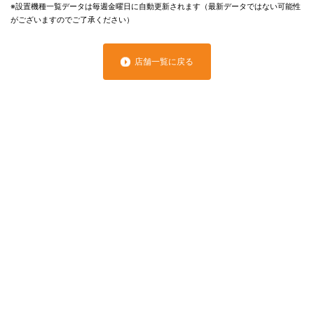
※設置機種一覧データは毎週金曜日に自動更新されます（最新データではない可能性
がございますのでご了承ください）
店舗一覧に戻る