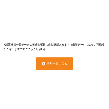
※設置機種一覧データは毎週金曜日に自動更新されます（最新データではない可能性
がございますのでご了承ください）
店舗一覧に戻る