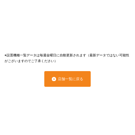
※設置機種一覧データは毎週金曜日に自動更新されます（最新データではない可能性
がございますのでご了承ください）
店舗一覧に戻る