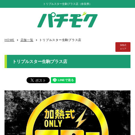
トリプルスター生駒プラス店（奈良県）
HOME
店舗一覧
トリプルスター生駒プラス店
keyboard_arrow_right
keyboard_arrow_right
加熱式
エリア
トリプルスター生駒プラス店