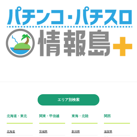
エリア別検索
北海道・東北
関東・甲信越
東海・北陸
関西
北海道
茨城県
新潟県
滋賀県