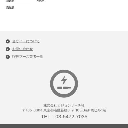
愛媛県
沖縄県
高知県
当サイトについて
お問い合わせ
喫煙ブース業者一覧
株式会社ビジョンサーチ社
〒105-0004 東京都港区新橋3-9-10 天翔新橋ビル1階
TEL：03-5472-7035