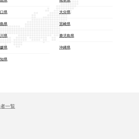
島県
熊本県
口県
大分県
島県
宮崎県
川県
鹿児島県
媛県
沖縄県
知県
業者一覧