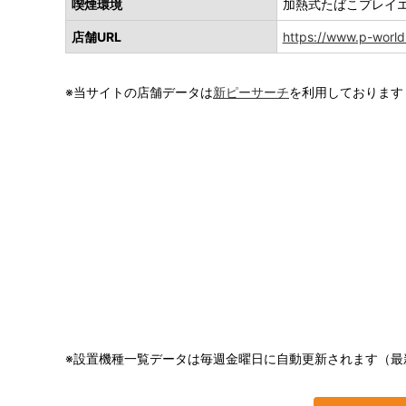
喫煙環境
加熱式たばこプレイ
店舗URL
https://www.p-world
※当サイトの店舗データは
新ピーサーチ
を利用しております
※設置機種一覧データは毎週金曜日に自動更新されます（最