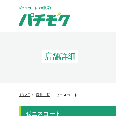
ゼニスコート（大阪府）
店舗詳細
HOME
店舗一覧
ゼニスコート
keyboard_arrow_right
keyboard_arrow_right
ゼニスコート