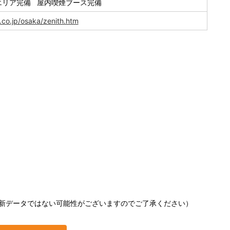
エリア完備 屋内喫煙ブース完備
.co.jp/osaka/zenith.htm
新データではない可能性がございますのでご了承ください）