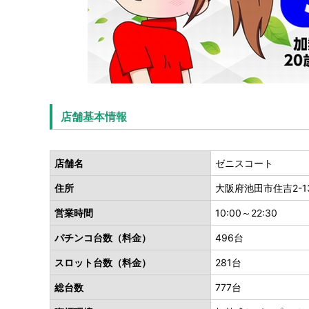
店舗基本情報
店舗名
ゼニスコート
住所
大阪府池田市住吉2-13
営業時間
10:00～22:30
パチンコ台数（料金）
496台
スロット台数（料金）
281台
総台数
777台