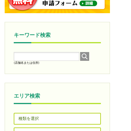
キーワード検索
(店舗名または住所)
エリア検索