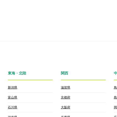
東海・北陸
関西
新潟県
滋賀県
鳥
富山県
京都府
島
石川県
大阪府
岡