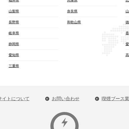
福井県
兵庫県
広
山梨県
奈良県
山
長野県
和歌山県
徳
岐阜県
香
静岡県
愛
愛知県
高
三重県
サイトについて
お問い合わせ
喫煙ブース