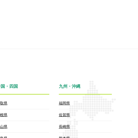
中国・四国
九州・沖縄
取県
福岡県
根県
佐賀県
山県
長崎県