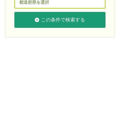
この条件で検索する