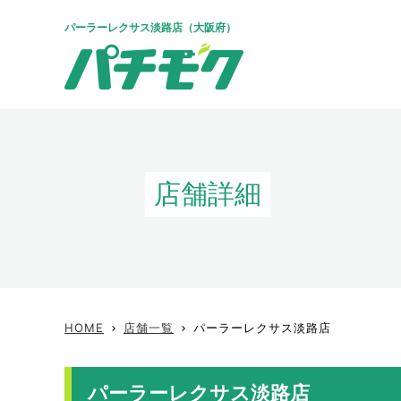
パーラーレクサス淡路店（大阪府）
店舗詳細
HOME
店舗一覧
パーラーレクサス淡路店
keyboard_arrow_right
keyboard_arrow_right
パーラーレクサス淡路店