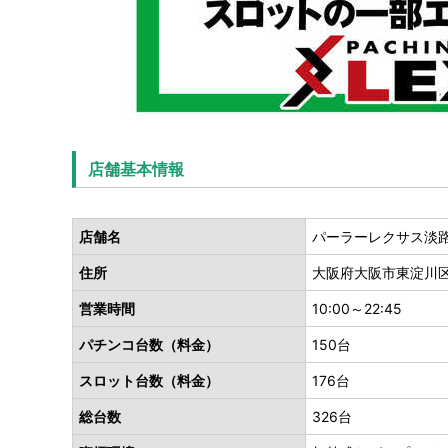
店舗基本情報
店舗名
パーラーレクサス淡
住所
大阪府大阪市東淀川区淡
営業時間
10:00～22:45
パチンコ台数（料金）
150台
スロット台数（料金）
176台
総台数
326台