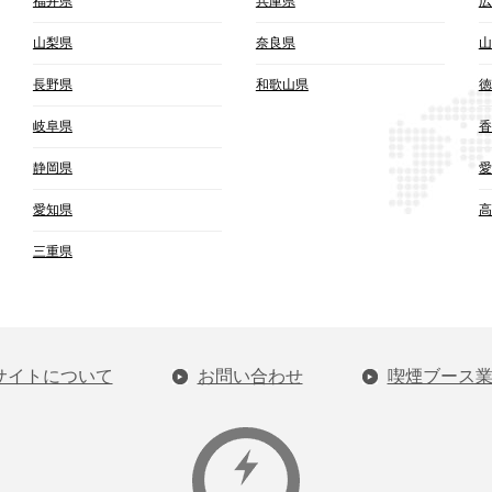
福井県
兵庫県
広
山梨県
奈良県
山
長野県
和歌山県
徳
岐阜県
香
静岡県
愛
愛知県
高
三重県
サイトについて
お問い合わせ
喫煙ブース