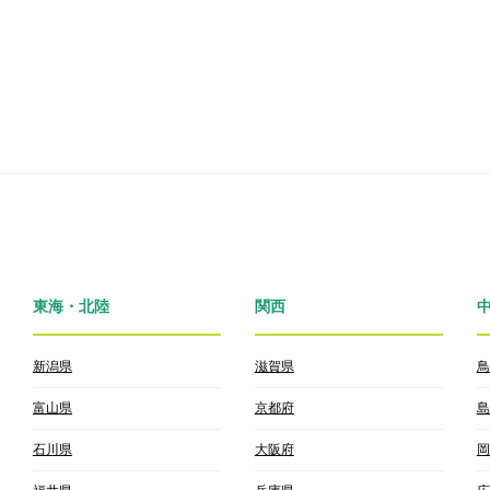
東海・北陸
関西
新潟県
滋賀県
鳥
富山県
京都府
島
石川県
大阪府
岡