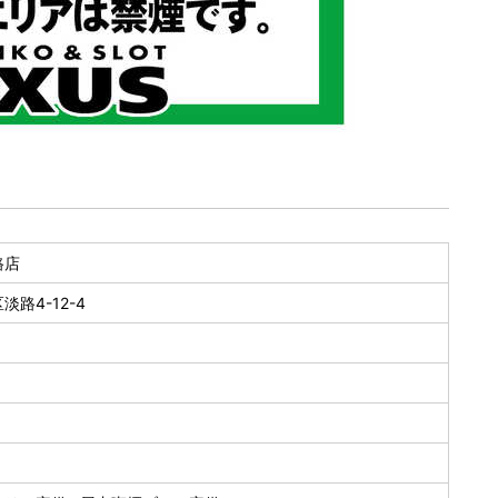
路店
路4-12-4