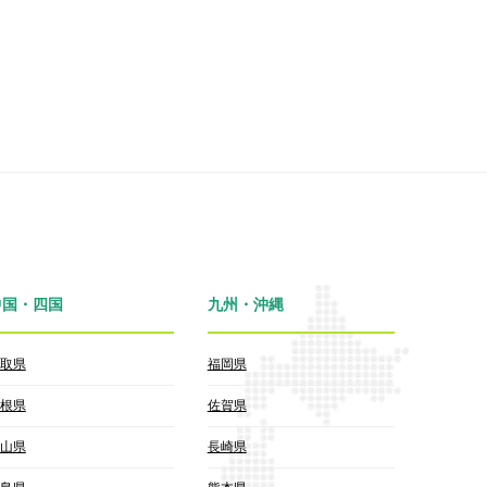
中国・四国
九州・沖縄
取県
福岡県
根県
佐賀県
山県
長崎県