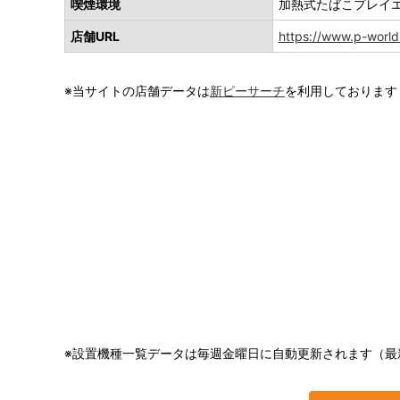
喫煙環境
加熱式たばこプレイ
店舗URL
https://www.p-world
※当サイトの店舗データは
新ピーサーチ
を利用しております
※設置機種一覧データは毎週金曜日に自動更新されます（最