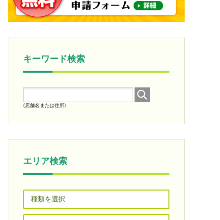
キーワード検索
(店舗名または住所)
エリア検索