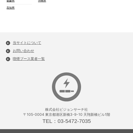
愛媛県
沖縄県
高知県
当サイトについて
お問い合わせ
喫煙ブース業者一覧
株式会社ビジョンサーチ社
〒105-0004 東京都港区新橋3-9-10 天翔新橋ビル1階
TEL：03-5472-7035