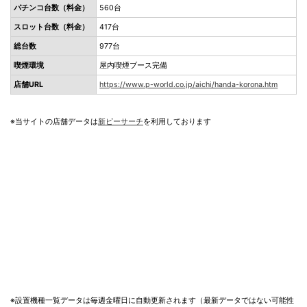
パチンコ台数（料金）
560台
スロット台数（料金）
417台
総台数
977台
喫煙環境
屋内喫煙ブース完備
店舗URL
https://www.p-world.co.jp/aichi/handa-korona.htm
※当サイトの店舗データは
新ピーサーチ
を利用しております
※設置機種一覧データは毎週金曜日に自動更新されます（最新データではない可能性