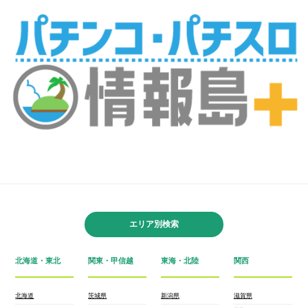
エリア別検索
北海道・東北
関東・甲信越
東海・北陸
関西
北海道
茨城県
新潟県
滋賀県