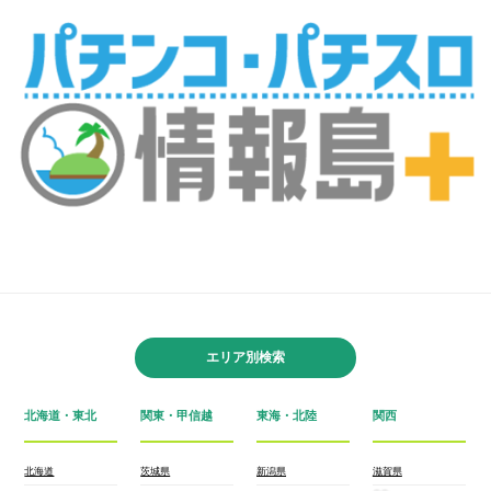
エリア別検索
北海道・東北
関東・甲信越
東海・北陸
関西
北海道
茨城県
新潟県
滋賀県