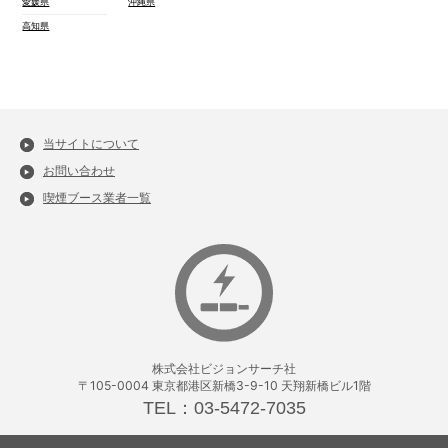
愛媛県
沖縄県
高知県
当サイトについて
お問い合わせ
喫煙ブース業者一覧
株式会社ビジョンサーチ社
〒105-0004 東京都港区新橋3-9-10 天翔新橋ビル1階
TEL：03-5472-7035