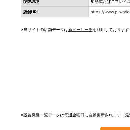
喫煙環境
加熱式たばこプレイ
店舗URL
https://www.p-world.
※当サイトの店舗データは
新ピーサーチ
を利用しております
※設置機種一覧データは毎週金曜日に自動更新されます（最