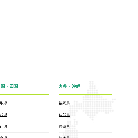
中国・四国
九州・沖縄
取県
福岡県
根県
佐賀県
山県
長崎県