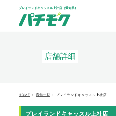
プレイランドキャッスル上社店（愛知県）
店舗詳細
HOME
店舗一覧
プレイランドキャッスル上社店
keyboard_arrow_right
keyboard_arrow_right
プレイランドキャッスル上社店