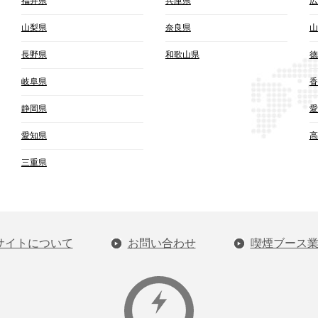
福井県
兵庫県
広
山梨県
奈良県
山
長野県
和歌山県
徳
岐阜県
香
静岡県
愛
愛知県
高
三重県
サイトについて
お問い合わせ
喫煙ブース