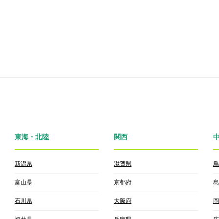
東海・北陸
関西
新潟県
滋賀県
鳥
富山県
京都府
島
石川県
大阪府
岡