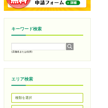
キーワード検索
(店舗名または住所)
エリア検索