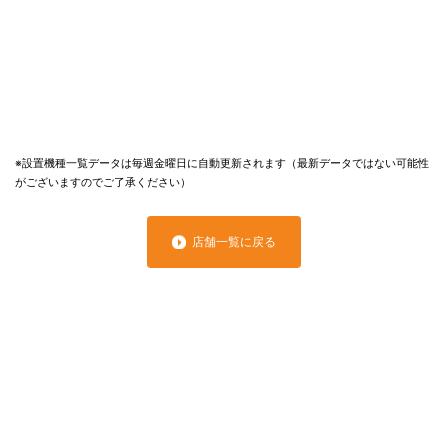
※設置機種一覧データは毎週金曜日に自動更新されます（最新データではない可能性
がございますのでご了承ください）
店舗一覧に戻る