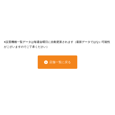
※設置機種一覧データは毎週金曜日に自動更新されます（最新データではない可能性
がございますのでご了承ください）
店舗一覧に戻る