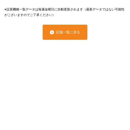
※設置機種一覧データは毎週金曜日に自動更新されます（最新データではない可能性
がございますのでご了承ください）
店舗一覧に戻る