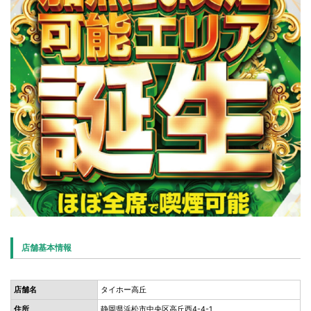
店舗基本情報
店舗名
タイホー高丘
住所
静岡県浜松市中央区高丘西4-4-1