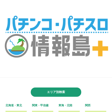
エリア別検索
北海道・東北
関東・甲信越
東海・北陸
関西