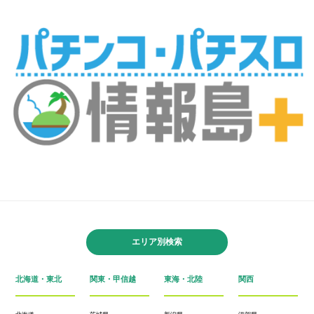
エリア別検索
北海道・東北
関東・甲信越
東海・北陸
関西