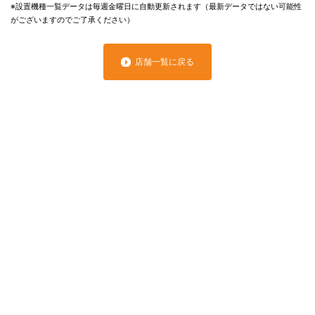
※設置機種一覧データは毎週金曜日に自動更新されます（最新データではない可能性
がございますのでご了承ください）
店舗一覧に戻る