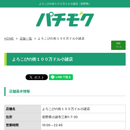
よろこびの街１００万ドル小諸店（長野県）
HOME
店舗一覧
よろこびの街１００万ドル小諸店
keyboard_arrow_right
keyboard_arrow_right
喫煙
ブース
よろこびの街１００万ドル小諸店
店舗基本情報
店舗名
よろこびの街１００万ドル小諸店
住所
長野県小諸市三和1-7-30
営業時間
10:00～22:45