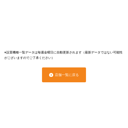
※設置機種一覧データは毎週金曜日に自動更新されます（最新データではない可能性
がございますのでご了承ください）
店舗一覧に戻る